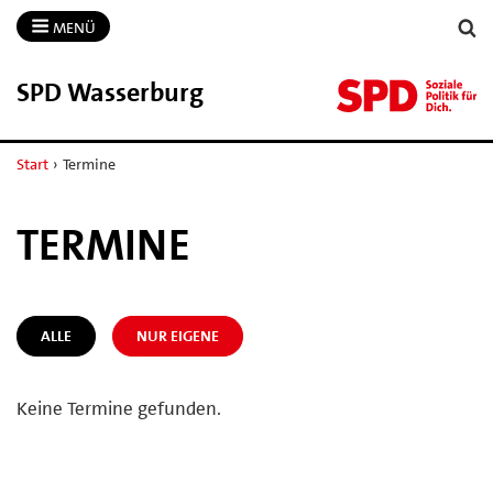
MENÜ
SPD Wasserburg
Start
›
Termine
TERMINE
ALLE
NUR EIGENE
Keine Termine gefunden.