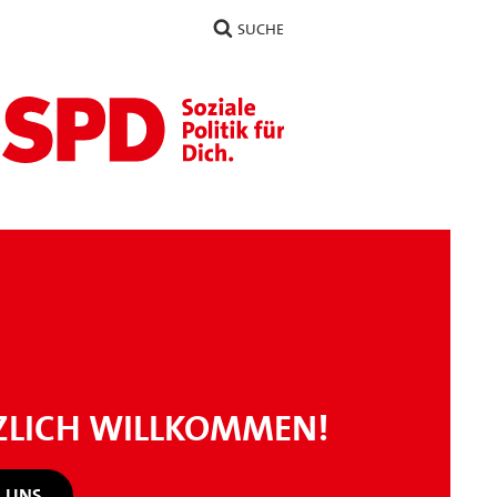
SUCHE
ZLICH WILLKOMMEN!
 UNS