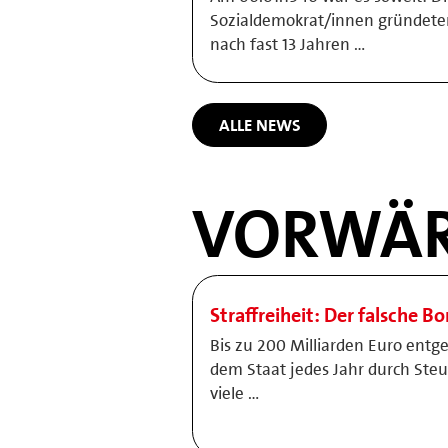
Sozialdemokrat/innen gründeten
nach fast 13 Jahren …
ALLE NEWS
VORWÄR
Straffreiheit: Der falsche B
Bis zu 200 Milliarden Euro entg
dem Staat jedes Jahr durch Ste
viele …