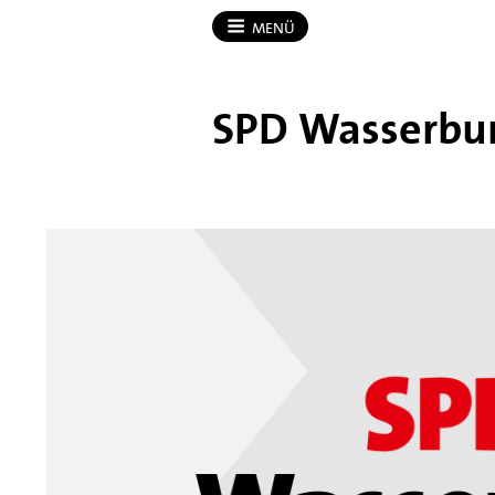
MENÜ
SPD Wasserbu