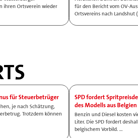
 ihren Ortsverein wieder
für den Bericht vom OV-Ausf
Ortsvereins nach Landshut (
TS
onus für Steuerbetrüger
SPD fordert Spritpreisde
des Modells aus Belgien
ehen, je nach Schätzung,
uerbetrug. Trotzdem können
Benzin und Diesel kosten vi
Liter. Die SPD fordert desha
belgischem Vorbild. …