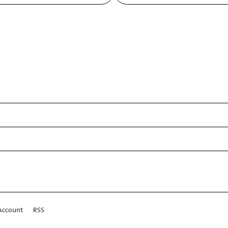
Account
RSS