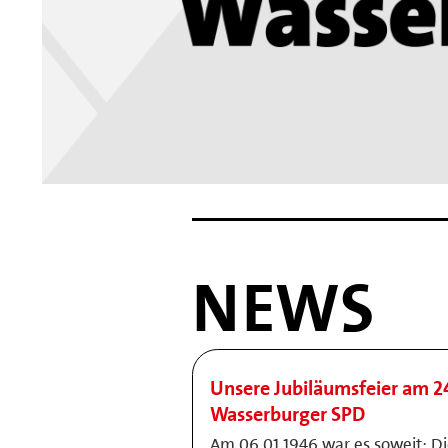
NEWS
Unsere Jubiläumsfeier am 24
Wasserburger SPD
Am 06.01.1946 war es soweit: D