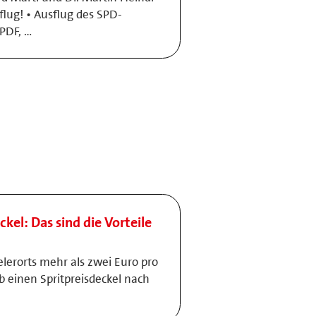
lug! • Ausflug des SPD-
PDF, …
ckel: Das sind die Vorteile
elerorts mehr als zwei Euro pro
lb einen Spritpreisdeckel nach